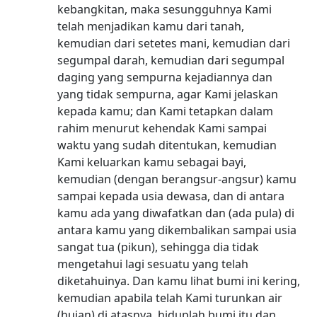
kebangkitan, maka sesungguhnya Kami
telah menjadikan kamu dari tanah,
kemudian dari setetes mani, kemudian dari
segumpal darah, kemudian dari segumpal
daging yang sempurna kejadiannya dan
yang tidak sempurna, agar Kami jelaskan
kepada kamu; dan Kami tetapkan dalam
rahim menurut kehendak Kami sampai
waktu yang sudah ditentukan, kemudian
Kami keluarkan kamu sebagai bayi,
kemudian (dengan berangsur-angsur) kamu
sampai kepada usia dewasa, dan di antara
kamu ada yang diwafatkan dan (ada pula) di
antara kamu yang dikembalikan sampai usia
sangat tua (pikun), sehingga dia tidak
mengetahui lagi sesuatu yang telah
diketahuinya. Dan kamu lihat bumi ini kering,
kemudian apabila telah Kami turunkan air
(hujan) di atasnya, hiduplah bumi itu dan