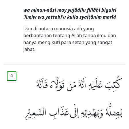
wa minan-nāsi may yujādilu fillāhi bigairi
'ilmiw wa yattabi'u kulla syaiṭānim marīd
Dan di antara manusia ada yang
berbantahan tentang Allah tanpa ilmu dan
hanya mengikuti para setan yang sangat
jahat.
4
كُتِبَ عَلَيْهِ اَنَّهٗ مَنْ تَوَلَّاهُ فَاَنَّهٗ
يُضِلُّهٗ وَيَهْدِيْهِ اِلٰى عَذَابِ السَّعِيْرِ