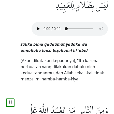
لَيْسَ بِظَلَّامٍ لِّلْعَبِيْدِ ࣖ
żālika bimā qaddamat yadāka wa
annallāha laisa biẓallāmil lil-'abīd
(Akan dikatakan kepadanya), “Itu karena
perbuatan yang dilakukan dahulu oleh
kedua tanganmu, dan Allah sekali-kali tidak
menzalimi hamba-hamba-Nya.
11
وَمِنَ النَّاسِ مَنْ يَّعْبُدُ اللّٰهَ عَلٰى