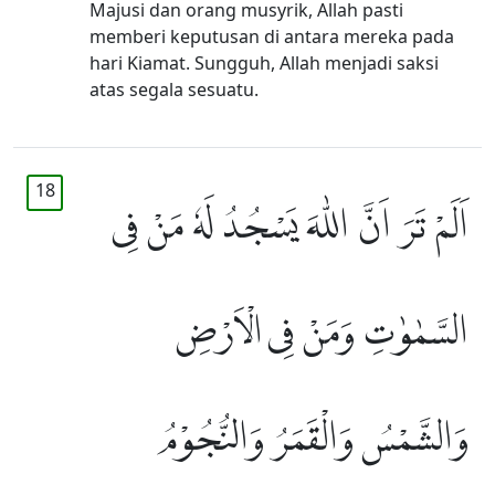
Majusi dan orang musyrik, Allah pasti
memberi keputusan di antara mereka pada
hari Kiamat. Sungguh, Allah menjadi saksi
atas segala sesuatu.
18
اَلَمْ تَرَ اَنَّ اللّٰهَ يَسْجُدُ لَهٗ مَنْ فِى
السَّمٰوٰتِ وَمَنْ فِى الْاَرْضِ
وَالشَّمْسُ وَالْقَمَرُ وَالنُّجُوْمُ