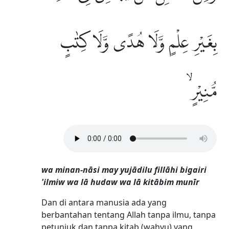
بِغَيْرِ عِلْمٍ وَّلَا هُدًى وَّلَا كِتٰبٍ
مُّنِيْرٍ ۙ
wa minan-nāsi may yujādilu fillāhi bigairi
'ilmiw wa lā hudaw wa lā kitābim munīr
Dan di antara manusia ada yang
berbantahan tentang Allah tanpa ilmu, tanpa
petunjuk dan tanpa kitab (wahyu) yang