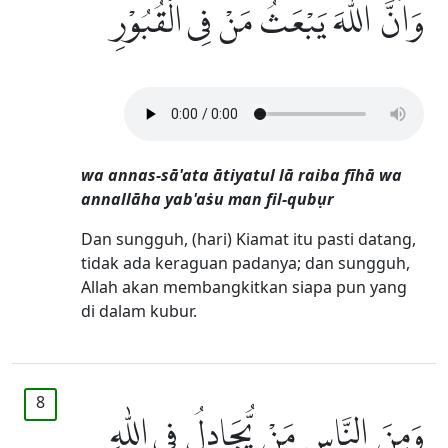
وَاَنَّ اللّٰهَ يَبْعَثُ مَنْ فِى الْقُبُوْرِ
wa annas-sā'ata ātiyatul lā raiba fīhā wa
annallāha yab'aṡu man fil-qubụr
Dan sungguh, (hari) Kiamat itu pasti datang,
tidak ada keraguan padanya; dan sungguh,
Allah akan membangkitkan siapa pun yang
di dalam kubur.
8
وَمِنَ النَّاسِ مَنْ يُّجَادِلُ فِى اللّٰهِ