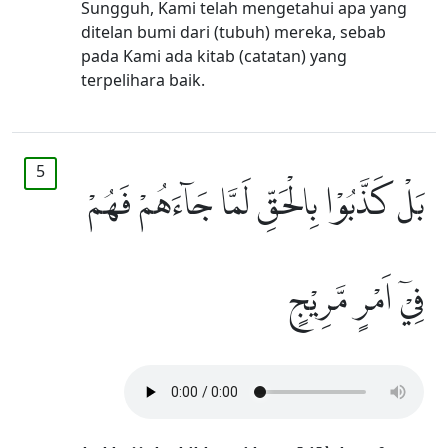
Sungguh, Kami telah mengetahui apa yang
ditelan bumi dari (tubuh) mereka, sebab
pada Kami ada kitab (catatan) yang
terpelihara baik.
5
بَلْ كَذَّبُوْا بِالْحَقِّ لَمَّا جَاۤءَهُمْ فَهُمْ
فِيْٓ اَمْرٍ مَّرِيْجٍ