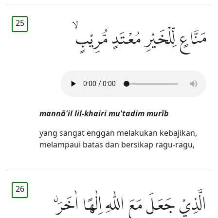
25
مَنَّاعٍ لِّلْخَيْرِ مُعْتَدٍ مُّرِيْبٍۙ
mannā'il lil-khairi mu'tadim murīb
yang sangat enggan melakukan kebajikan,
melampaui batas dan bersikap ragu-ragu,
26