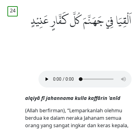
24
اَلْقِيَا فِيْ جَهَنَّمَ كُلَّ كَفَّارٍ عَنِيْدٍ
alqiyā fī jahannama kulla kaffārin 'anīd
(Allah berfirman), “Lemparkanlah olehmu
berdua ke dalam neraka Jahanam semua
orang yang sangat ingkar dan keras kepala,