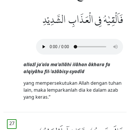
فَاَلْقِيٰهُ فِى الْعَذَابِ الشَّدِيْدِ
allażī ja'ala ma'allāhi ilāhan ākhara fa
alqiyāhu fil-'ażābisy-syadīd
yang mempersekutukan Allah dengan tuhan
lain, maka lemparkanlah dia ke dalam azab
yang keras.”
27