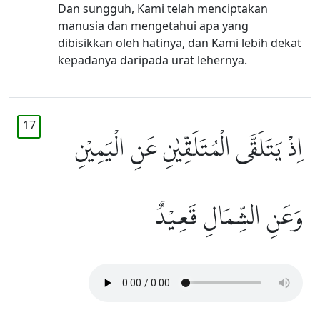
Dan sungguh, Kami telah menciptakan
manusia dan mengetahui apa yang
dibisikkan oleh hatinya, dan Kami lebih dekat
kepadanya daripada urat lehernya.
17
اِذْ يَتَلَقَّى الْمُتَلَقِّيٰنِ عَنِ الْيَمِيْنِ
وَعَنِ الشِّمَالِ قَعِيْدٌ