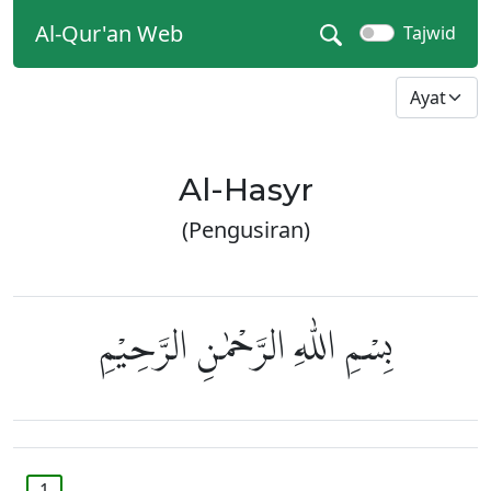
Al-Qur'an Web
Tajwid
Al-Hasyr
(Pengusiran)
بِسْمِ اللّٰهِ الرَّحْمٰنِ الرَّحِيْمِ
1