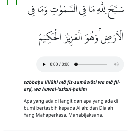
سَبَّحَ لِلّٰهِ مَا فِى السَّمٰوٰتِ وَمَا فِى
الْاَرْضِۚ وَهُوَ الْعَزِيْزُ الْحَكِيْمُ
sabbaḥa lillāhi mā fis-samāwāti wa mā fil-
arḍ, wa huwal-'azīzul-ḥakīm
Apa yang ada di langit dan apa yang ada di
bumi bertasbih kepada Allah; dan Dialah
Yang Mahaperkasa, Mahabijaksana.