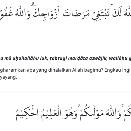
َّ اللّٰهُ لَكَۚ تَبْتَغِيْ مَرْضَاتَ اَزْوَاجِكَۗ وَاللّٰهُ غَفُ
u mā aḥallallāhu lak, tabtagī marḍāta azwājik, wallāhu 
aramkan apa yang dihalalkan Allah bagimu? Engkau ingin
yayang.
ُمْۚ وَاللّٰهُ مَوْلٰىكُمْۚ وَهُوَ الْعَلِيْمُ الْحَكِيْمُ