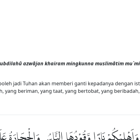
yubdilahū azwājan khairam mingkunna muslimātim mu`minā
boleh jadi Tuhan akan memberi ganti kepadanya dengan istri
yang beriman, yang taat, yang bertobat, yang beribadah,
كُمْ وَاَهْلِيْكُمْ نَارًا وَّقُوْدُهَا النَّاسُ وَالْحِجَارَةُ ع