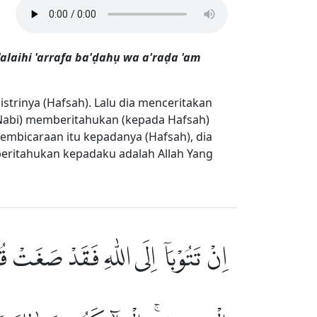
'alaihi 'arrafa ba'ḍahụ wa a'raḍa 'am
strinya (Hafsah). Lalu dia menceritakan
 (Nabi) memberitahukan (kepada Hafsah)
embicaraan itu kepadanya (Hafsah), dia
eritahukan kepadaku adalah Allah Yang
اِنْ تَتُوْبَآ اِلَى اللّٰهِ فَقَدْ صَغَتْ قُ