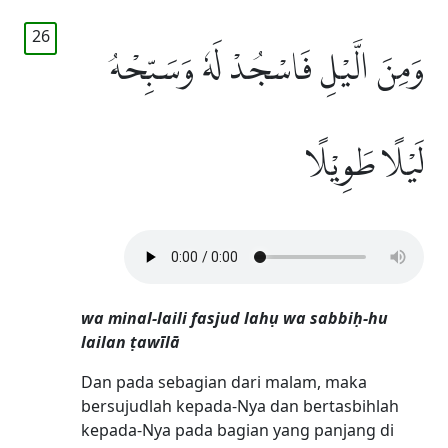
26
وَمِنَ الَّيْلِ فَاسْجُدْ لَهٗ وَسَبِّحْهُ
لَيْلًا طَوِيْلًا
wa minal-laili fasjud lahụ wa sabbiḥ-hu
lailan ṭawīlā
Dan pada sebagian dari malam, maka
bersujudlah kepada-Nya dan bertasbihlah
kepada-Nya pada bagian yang panjang di