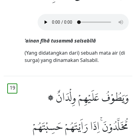
'ainan fīhā tusammā salsabīlā
(Yang didatangkan dari) sebuah mata air (di
surga) yang dinamakan Salsabil.
19
۞ وَيَطُوْفُ عَلَيْهِمْ وِلْدَانٌ
مُّخَلَّدُوْنَۚ اِذَا رَاَيْتَهُمْ حَسِبْتَهُمْ