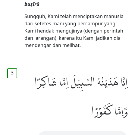
baṣīrā
Sungguh, Kami telah menciptakan manusia
dari setetes mani yang bercampur yang
Kami hendak mengujinya (dengan perintah
dan larangan), karena itu Kami jadikan dia
mendengar dan melihat.
3
اِنَّا هَدَيْنٰهُ السَّبِيْلَ اِمَّا شَاكِرًا
وَّاِمَّا كَفُوْرًا