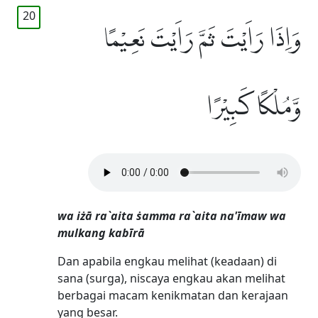
20
وَاِذَا رَاَيْتَ ثَمَّ رَاَيْتَ نَعِيْمًا
وَّمُلْكًا كَبِيْرًا
wa iżā ra`aita ṡamma ra`aita na'īmaw wa
mulkang kabīrā
Dan apabila engkau melihat (keadaan) di
sana (surga), niscaya engkau akan melihat
berbagai macam kenikmatan dan kerajaan
yang besar.