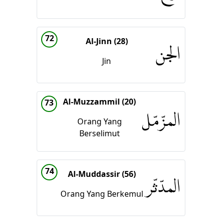
72
Al-Jinn (28)
الجن
Jin
Al-Muzzammil (20)
73
المزّمّل
Orang Yang
Berselimut
74
Al-Muddassir (56)
المدّثّر
Orang Yang Berkemul