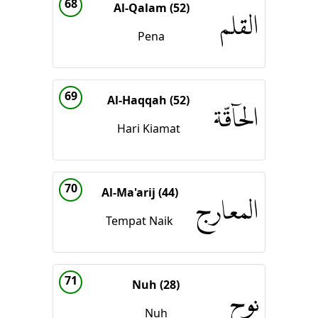
68
Al-Qalam (52)
القلم
Pena
69
Al-Haqqah (52)
الحاۤقّة
Hari Kiamat
70
Al-Ma'arij (44)
المعارج
Tempat Naik
71
Nuh (28)
نوح
Nuh