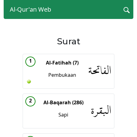
Al-Qur'an Web
Surat
1
Al-Fatihah (7)
الفاتحة
Pembukaan
2
Al-Baqarah (286)
البقرة
Sapi