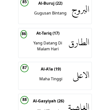
85
Al-Buruj (22)
البروج
Gugusan Bintang
At-Tariq (17)
86
الطارق
Yang Datang Di
Malam Hari
87
Al-A'la (19)
الاعلى
Maha Tinggi
88
Al-Gasyiyah (26)
الغاشية