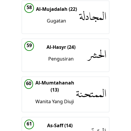
58
Al-Mujadalah (22)
المجادلة
Gugatan
59
Al-Hasyr (24)
الحشر
Pengusiran
Al-Mumtahanah
60
(13)
الممتحنة
Wanita Yang Diuji
61
As-Saff (14)