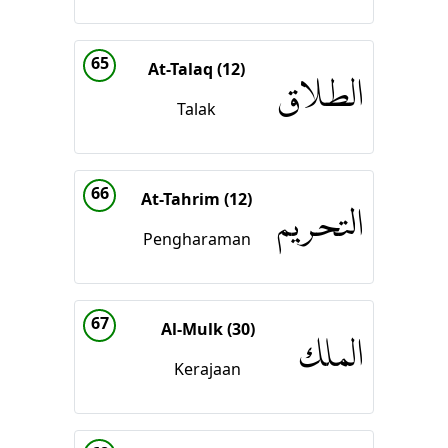
65
At-Talaq (12)
الطلاق
Talak
66
At-Tahrim (12)
التحريم
Pengharaman
67
Al-Mulk (30)
الملك
Kerajaan