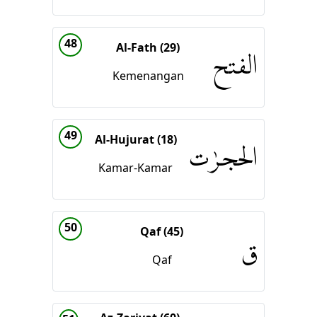
48
Al-Fath (29)
الفتح
Kemenangan
49
Al-Hujurat (18)
الحجرٰت
Kamar-Kamar
50
Qaf (45)
ق
Qaf