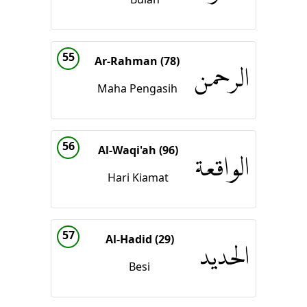
55
Ar-Rahman (78)
الرحمن
Maha Pengasih
56
Al-Waqi'ah (96)
الواقعة
Hari Kiamat
57
Al-Hadid (29)
الحديد
Besi