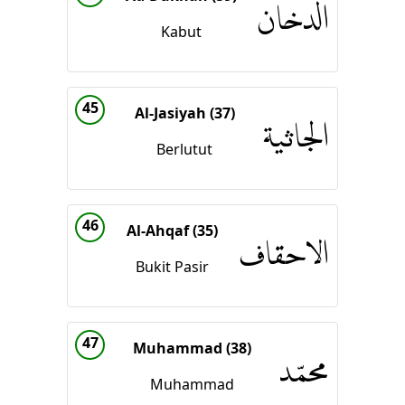
الدخان
Kabut
45
Al-Jasiyah (37)
الجاثية
Berlutut
46
Al-Ahqaf (35)
الاحقاف
Bukit Pasir
47
Muhammad (38)
محمّد
Muhammad