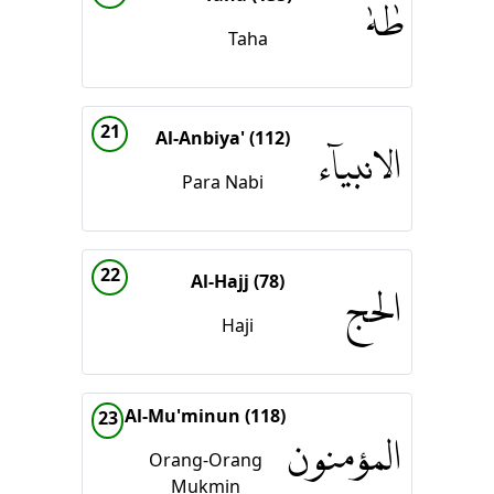
طٰهٰ
Taha
21
Al-Anbiya' (112)
الانبياۤء
Para Nabi
22
Al-Hajj (78)
الحج
Haji
Al-Mu'minun (118)
23
المؤمنون
Orang-Orang
Mukmin