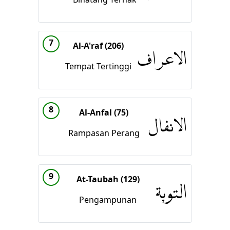
7
Al-A'raf (206)
الاعراف
Tempat Tertinggi
8
Al-Anfal (75)
الانفال
Rampasan Perang
9
At-Taubah (129)
التوبة
Pengampunan