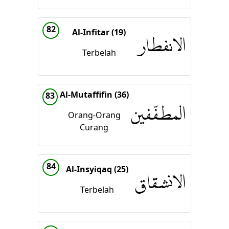
82
Al-Infitar (19)
الانفطار
Terbelah
Al-Mutaffifin (36)
83
المطفّفين
Orang-Orang
Curang
84
Al-Insyiqaq (25)
الانشقاق
Terbelah