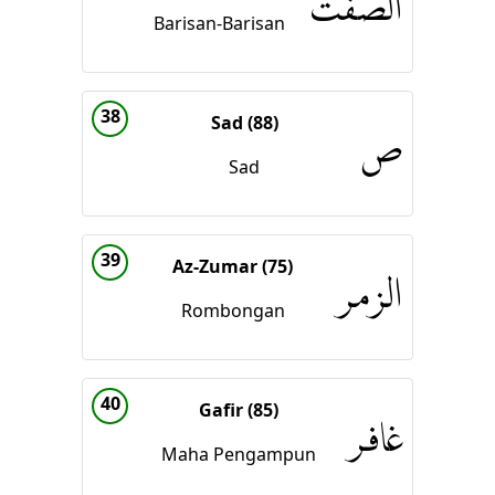
الصّٰۤفّٰت
Barisan-Barisan
38
Sad (88)
ص
Sad
39
Az-Zumar (75)
الزمر
Rombongan
40
Gafir (85)
غافر
Maha Pengampun