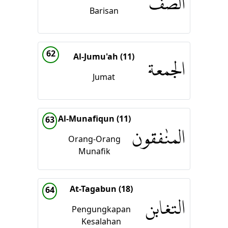
الصّفّ
Barisan
62
Al-Jumu'ah (11)
الجمعة
Jumat
Al-Munafiqun (11)
63
المنٰفقون
Orang-Orang
Munafik
At-Tagabun (18)
64
التغابن
Pengungkapan
Kesalahan